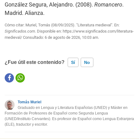
González Segura, Alejandro. (2008).
Romancero
.
Madrid. Alianza.
Cómo citar: Muriel, Tomás (08/09/2025). "Literatura medieval". En:
Significados.com
. Disponible en:
https://www.significados.com/literatura-
medieval/
Consultado:
6 de agosto de 2026, 10:03 am.
¿Fue útil este contenido?
Sí
No
Este contenido contiene información incorrecta
Este contenido no tiene la información que busco
Tomás Muriel
Otro
Graduado en Lengua y Literatura Españolas (UNED) y Máster en
Formación de Profesores de Español como Segunda Lengua
(UNED/Instituto Cervantes). Es profesor de Español como Lengua Extranjera
(ELE), traductor y escritor.