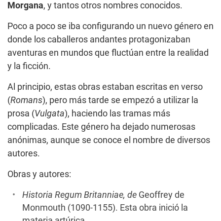
Morgana
, y tantos otros nombres conocidos.
Poco a poco se iba configurando un nuevo género en
donde los caballeros andantes protagonizaban
aventuras en mundos que fluctúan entre la realidad
y la ficción.
Al principio, estas obras estaban escritas en verso
(
Romans
), pero más tarde se empezó a utilizar la
prosa (
Vulgata
), haciendo las tramas más
complicadas. Este género ha dejado numerosas
anónimas, aunque se conoce el nombre de diversos
autores.
Obras y autores:
Historia Regum Britanniae
, de
Geoffrey de
Monmouth (1090-1155). Esta obra inició la
materia artúrica