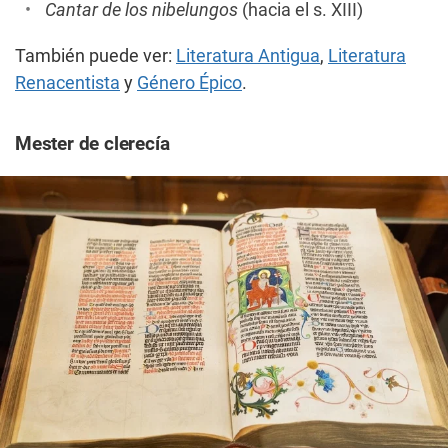
Cantar de los nibelungos
(hacia el s. XIII)
También puede ver:
Literatura Antigua
,
Literatura
Renacentista
y
Género Épico
.
Mester de clerecía