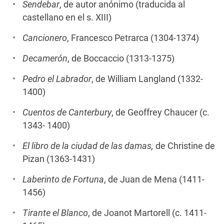
Sendebar
, de autor anónimo (traducida al
castellano en el s. XIII)
Cancionero
, Francesco Petrarca (1304-1374)
Decamerón
, de Boccaccio (1313-1375)
Pedro el Labrador
, de William Langland (1332-
1400)
Cuentos de Canterbury
, de Geoffrey Chaucer (c.
1343- 1400)
El libro de la ciudad de las damas,
de Christine de
Pizan (1363-1431)
Laberinto de Fortuna
, de Juan de Mena (1411-
1456)
Tirante el Blanco
, de Joanot Martorell (c. 1411-