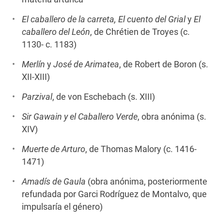
El caballero de la carreta, El cuento del Grial
y
El
caballero del León
, de Chrétien de Troyes (c.
1130- c. 1183)
Merlín
y
José de Arimatea
, de Robert de Boron (s.
XII-XIII)
Parzival
, de von Eschebach (s. XIII)
Sir Gawain y el Caballero Verde
, obra anónima (s.
XIV)
Muerte de Arturo
, de Thomas Malory (c. 1416-
1471)
Amadís de Gaula
(obra anónima, posteriormente
refundada por Garci Rodríguez de Montalvo, que
impulsaría el género)