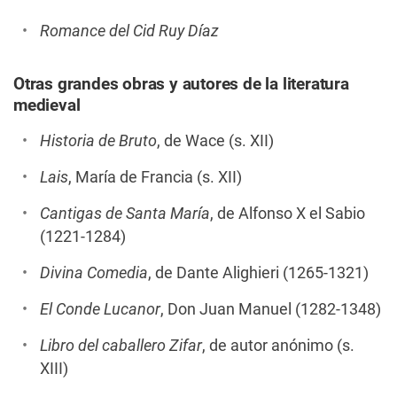
Romance del Cid Ruy Díaz
Otras grandes obras y autores de la literatura
medieval
Historia de Bruto
, de Wace (s. XII)
Lais
, María de Francia (s. XII)
Cantigas de Santa María
, de Alfonso X el Sabio
(1221-1284)
Divina Comedia
, de Dante Alighieri (1265-1321)
El Conde Lucanor
, Don Juan Manuel (1282-1348)
Libro del caballero Zifar
, de autor anónimo (s.
XIII)