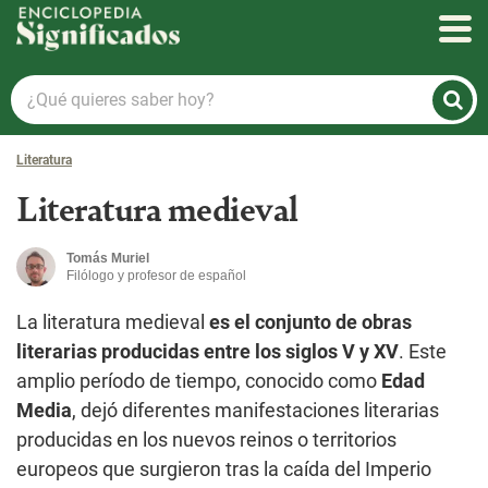
Enciclopedia Significados
¿Qué
quieres
saber
Literatura
hoy?
Literatura medieval
Tomás Muriel
Filólogo y profesor de español
La literatura medieval
es el conjunto de
obras
literarias producidas entre los siglos V y XV
. Este
amplio período de tiempo, conocido como
Edad
Media
, dejó diferentes manifestaciones literarias
producidas en los nuevos reinos o territorios
europeos que surgieron tras la caída del Imperio