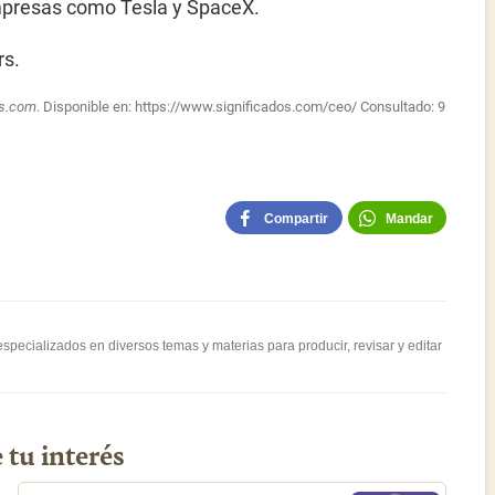
mpresas como Tesla y SpaceX.
rs.
os.com
. Disponible en:
https://www.significados.com/ceo/
Consultado:
9
Compartir
Mandar
pecializados en diversos temas y materias para producir, revisar y editar
 tu interés