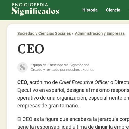
Enciclopedia Significados
Historia
Ciencia
Sociedad y Ciencias Sociales
Administración y Empresas
CEO
Equipo de Enciclopedia Significados
Creado y revisado por nuestros expertos
CEO
, acrónimo de
Chief Executive Officer
o Direct
Ejecutivo en español, designa el máximo respon
operativo de una organización, especialmente e
empresas de gran tamaño.
El CEO es la figura que encabeza la jerarquía cor
tiene la responsabilidad última de dirigir la empr