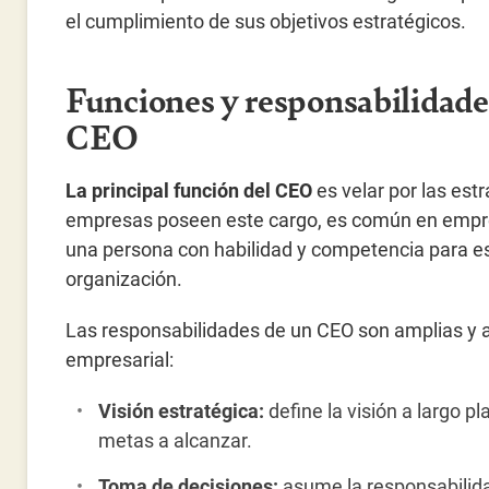
el cumplimiento de sus objetivos estratégicos.
Funciones y responsabilidade
CEO
La principal función del CEO
es velar por las est
empresas poseen este cargo, es común en empre
una persona con habilidad y competencia para esta
organización.
Las responsabilidades de un CEO son amplias y a
empresarial:
Visión estratégica:
define la visión a largo p
metas a alcanzar.
Toma de decisiones:
asume la responsabilida