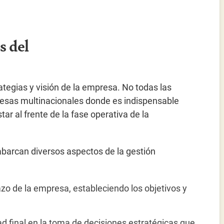
s del
rategias y visión de la empresa. No todas las
sas multinacionales donde es indispensable
r al frente de la fase operativa de la
barcan diversos aspectos de la gestión
lazo de la empresa, estableciendo los objetivos y
d final en la toma de decisiones estratégicas que