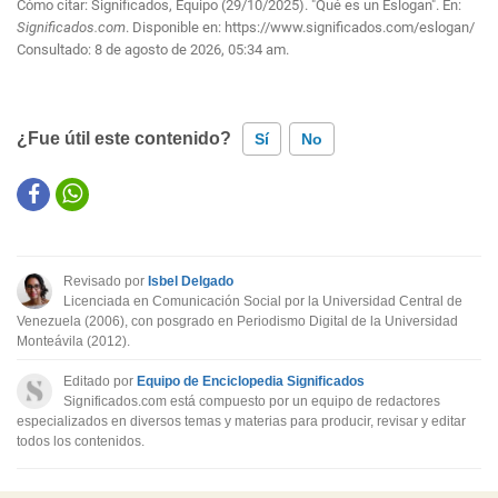
Cómo citar: Significados, Equipo (29/10/2025). "Qué es un Eslogan". En:
Significados.com
. Disponible en:
https://www.significados.com/eslogan/
Consultado:
8 de agosto de 2026, 05:34 am.
¿Fue útil este contenido?
Sí
No
Este contenido contiene información incorrecta
Este contenido no tiene la información que busco
Revisado por
Isbel Delgado
Otro
Licenciada en Comunicación Social por la Universidad Central de
Venezuela (2006), con posgrado en Periodismo Digital de la Universidad
Monteávila (2012).
Editado por
Equipo de Enciclopedia Significados
Significados.com está compuesto por un equipo de redactores
especializados en diversos temas y materias para producir, revisar y editar
todos los contenidos.