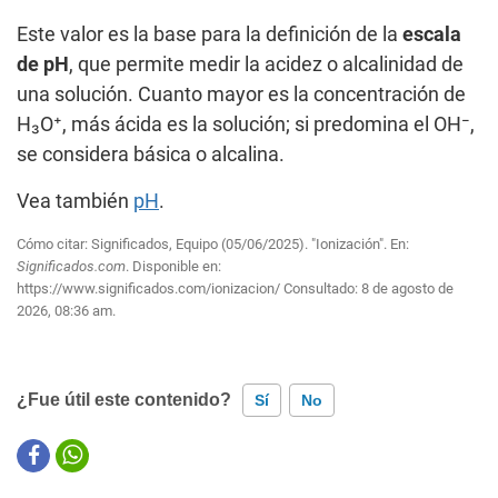
Este valor es la base para la definición de la
escala
de pH
, que permite medir la acidez o alcalinidad de
una solución. Cuanto mayor es la concentración de
H₃O⁺, más ácida es la solución; si predomina el OH⁻,
se considera básica o alcalina.
Vea también
pH
.
Cómo citar: Significados, Equipo (05/06/2025). "Ionización". En:
Significados.com
. Disponible en:
https://www.significados.com/ionizacion/
Consultado:
8 de agosto de
2026, 08:36 am.
¿Fue útil este contenido?
Sí
No
Este contenido contiene información incorrecta