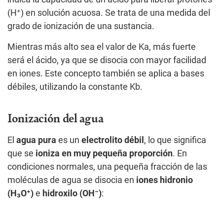
(H⁺) en solución acuosa. Se trata de una medida del
grado de ionización de una sustancia.
Mientras más alto sea el valor de Ka, más fuerte
será el ácido, ya que se disocia con mayor facilidad
en iones. Este concepto también se aplica a bases
débiles, utilizando la constante Kb.
Ionización del agua
El
agua pura
es un
electrolito débil
, lo que significa
que se
ioniza en muy pequeña proporción
. En
condiciones normales, una pequeña fracción de las
moléculas de agua se disocia en
iones hidronio
(H₃O⁺)
e
hidroxilo (OH⁻)
: