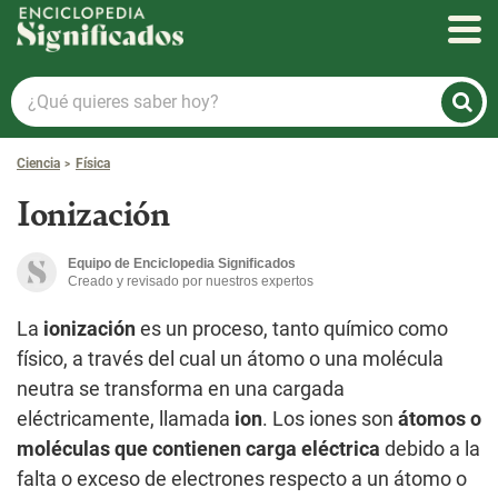
Enciclopedia Significados
¿Qué
quieres
saber
Ciencia
Física
hoy?
Ionización
Equipo de Enciclopedia Significados
Creado y revisado por nuestros expertos
La
ionización
es un proceso, tanto químico como
físico, a través del cual un átomo o una molécula
neutra se transforma en una cargada
eléctricamente, llamada
ion
. Los iones son
átomos o
moléculas que contienen carga eléctrica
debido a la
falta o exceso de electrones respecto a un átomo o