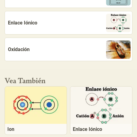
Enlace Iónico
Oxidación
Vea También
Ion
Enlace Iónico