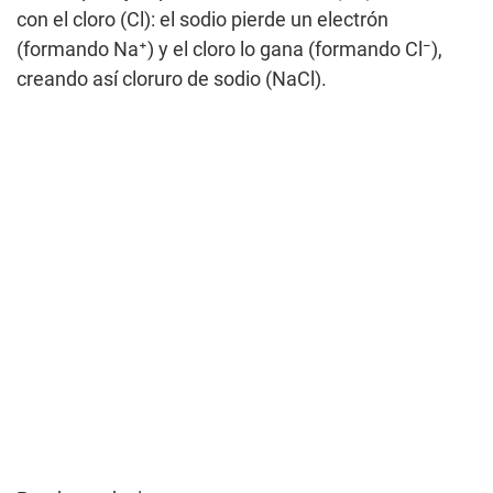
con el cloro (Cl): el sodio pierde un electrón
(formando Na⁺) y el cloro lo gana (formando Cl⁻),
creando así cloruro de sodio (NaCl).