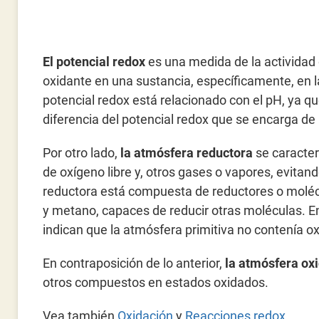
El potencial redox
es una medida de la actividad 
oxidante en una sustancia, específicamente, en l
potencial redox está relacionado con el pH, ya qu
diferencia del potencial redox que se encarga de 
Por otro lado,
la atmósfera reductora
se caracter
de oxígeno libre y, otros gases o vapores, evita
reductora está compuesta de reductores o molé
y metano, capaces de reducir otras moléculas. En
indican que la atmósfera primitiva no contenía ox
En contraposición de lo anterior,
la atmósfera ox
otros compuestos en estados oxidados.
Vea también
Oxidación
y
Reacciones redox
.