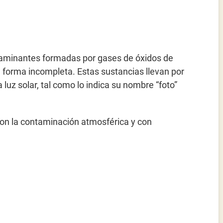
aminantes formadas por gases de óxidos de
forma incompleta. Estas sustancias llevan por
luz solar, tal como lo indica su nombre “foto”
on la contaminación atmosférica y con