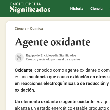
Enciclopedia Significados
Historia
Ciencia
Ciencia
Química
Agente oxidante
Equipo de Enciclopedia Significados
Creado y revisado por nuestros expertos
Oxidante
, conocido como agente oxidante o com
es una
sustancia que causa oxidación en otras 
en reacciones electroquímicas o de reducción y
oxidación.
Un elemento oxidante o agente oxidante
es aque
alcanza un estado energético estable producto d