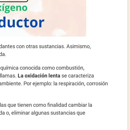
dantes con otras sustancias. Asimismo,
da.
n química conocida como combustión,
 llamas.
La oxidación lenta
se caracteriza
ambiente. Por ejemplo: la respiración, corrosión
las que tienen como finalidad cambiar la
da o, eliminar algunas sustancias que