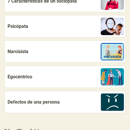
7 Características de un sociópata
Psicópata
Narcisista
Egocéntrico
Defectos de una persona