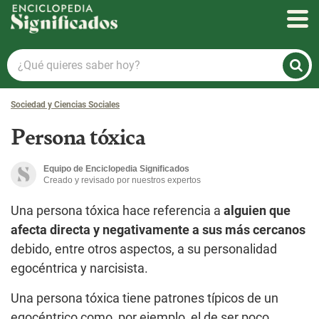
Enciclopedia Significados
¿Qué
quieres
saber
Sociedad y Ciencias Sociales
hoy?
Persona tóxica
Equipo de Enciclopedia Significados
Creado y revisado por nuestros expertos
Una persona tóxica hace referencia a
alguien que
afecta directa y negativamente a sus más cercanos
debido, entre otros aspectos, a su personalidad
egocéntrica y narcisista.
Una persona tóxica tiene patrones típicos de un
egocéntrico como, por ejemplo, el de ser poco