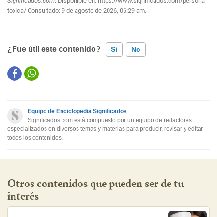
Significados.com
. Disponible en:
https://www.significados.com/persona-
toxica/
Consultado:
9 de agosto de 2026, 06:29 am.
¿Fue útil este contenido?
Sí
No
Este contenido contiene información incorrecta
Este contenido no tiene la información que busco
Equipo de Enciclopedia Significados
Otro
Significados.com está compuesto por un equipo de redactores
especializados en diversos temas y materias para producir, revisar y editar
todos los contenidos.
Otros contenidos que pueden ser de tu
interés