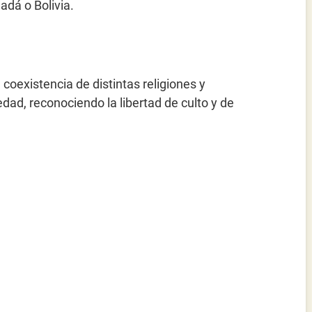
adá o Bolivia.
 coexistencia de distintas religiones y
dad, reconociendo la libertad de culto y de