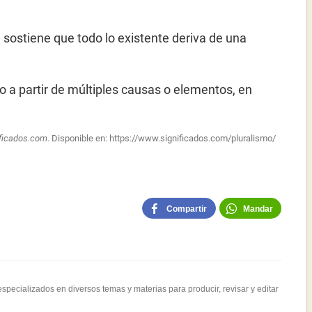
 sostiene que todo lo existente deriva de una
o a partir de múltiples causas o elementos, en
ificados.com
. Disponible en:
https://www.significados.com/pluralismo/
Compartir
Mandar
pecializados en diversos temas y materias para producir, revisar y editar