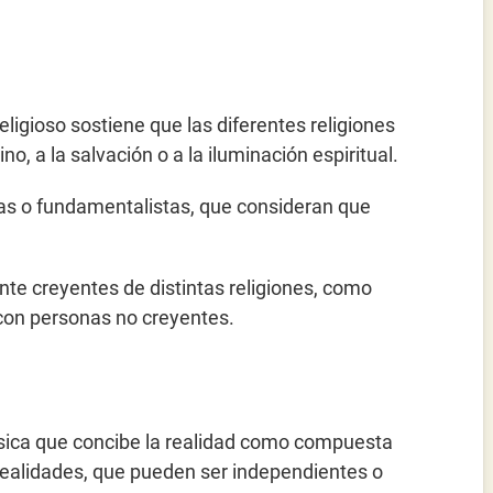
eligioso sostiene que las diferentes religiones
o, a la salvación o a la iluminación espiritual.
tas o fundamentalistas, que consideran que
e creyentes de distintas religiones, como
 con personas no creyentes.
afísica que concibe la realidad como compuesta
 realidades, que pueden ser independientes o