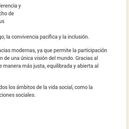
ferencia y
echo de
us
, la convivencia pacífica y la inclusión.
acias modernas, ya que permite la participación
ón de una única visión del mundo. Gracias al
 manera más justa, equilibrada y abierta al
os los ámbitos de la vida social, como la
laciones sociales.