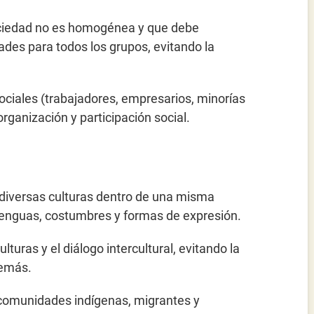
sociedad no es homogénea y que debe
ades para todos los grupos, evitando la
sociales (trabajadores, empresarios, minorías
rganización y participación social.
e diversas culturas dentro de una misma
 lenguas, costumbres y formas de expresión.
uras y el diálogo intercultural, evitando la
demás.
 comunidades indígenas, migrantes y