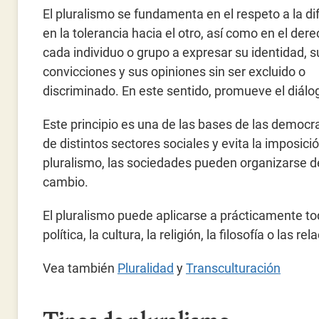
El pluralismo se fundamenta en el respeto a la di
en la tolerancia hacia el otro, así como en el der
cada individuo o grupo a expresar su identidad, s
convicciones y sus opiniones sin ser excluido o
discriminado. En este sentido, promueve el diálogo
Este principio es una de las bases de las democr
de distintos sectores sociales y evita la imposici
pluralismo, las sociedades pueden organizarse de
cambio.
El pluralismo puede aplicarse a prácticamente tod
política, la cultura, la religión, la filosofía o las re
Vea también
Pluralidad
y
Transculturación
Tipos de pluralismo