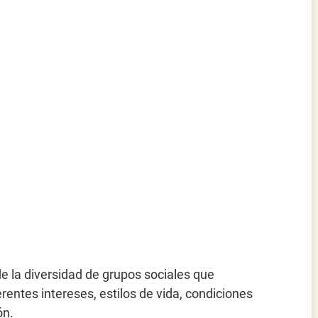
de la diversidad de grupos sociales que
entes intereses, estilos de vida, condiciones
ón.