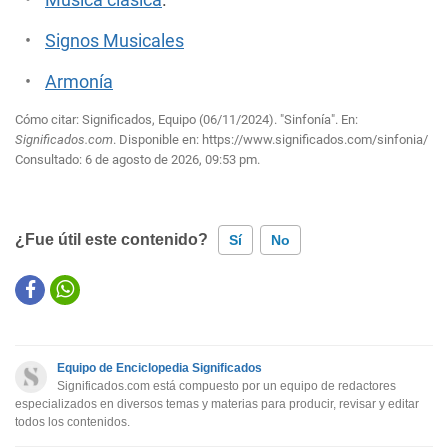
Música clásica
.
Signos Musicales
Armonía
Cómo citar: Significados, Equipo (06/11/2024). "Sinfonía". En:
Significados.com
. Disponible en:
https://www.significados.com/sinfonia/
Consultado:
6 de agosto de 2026, 09:53 pm.
¿Fue útil este contenido?
Sí
No
Este contenido contiene información incorrecta
Este contenido no tiene la información que busco
Equipo de Enciclopedia Significados
Otro
Significados.com está compuesto por un equipo de redactores
especializados en diversos temas y materias para producir, revisar y editar
todos los contenidos.