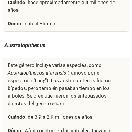
Cuándo
: hace aproximadamente 4.4 millones de
años.
Dónde
: actual Etiopía.
Australopithecus
Este género incluye varias especies, como
Australopithecus afarensis
(famoso por el
espécimen "Lucy"). Los australopitecos fueron
bípedos, pero también pasaban tiempo en los
árboles. Se cree que fueron los antepasados
directos del género
Homo
.
Cuándo
: de 3.9 a 2.9 millones de años.
Dónde
: África central, en las actuales Tanzania,