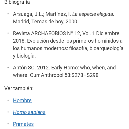
Bibliografía
Arsuaga, J.L.; Martínez, I.
La especie elegida.
Madrid, Temas de hoy, 2000.
Revista ARCHAEOBIOS Nº 12, Vol. 1 Diciembre
2018. Evolución desde los primeros homínidos a
los humanos modernos: filosofía, bioarqueología
y biología.
Antón SC. 2012. Early Homo: who, when, and
where. Curr Anthropol 53:S278–S298
Ver también:
Hombre
Homo
sapiens
Primates