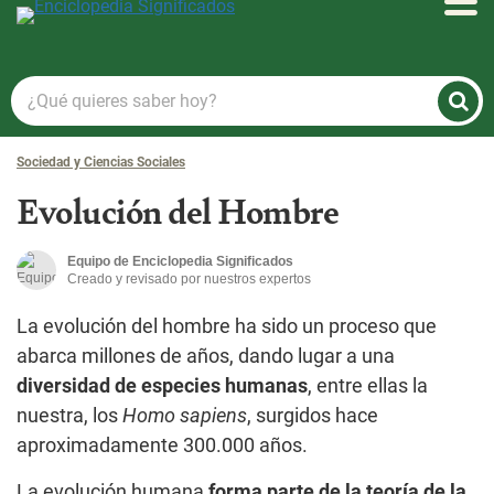
Enciclopedia Significados
¿Qué
quieres
saber
Sociedad y Ciencias Sociales
hoy?
Evolución del Hombre
Equipo de Enciclopedia Significados
Creado y revisado por nuestros expertos
La evolución del hombre ha sido un proceso que
abarca millones de años, dando lugar a una
diversidad de especies humanas
, entre ellas la
nuestra, los
Homo sapiens
, surgidos hace
aproximadamente 300.000 años.
La evolución humana
forma parte de la teoría de la