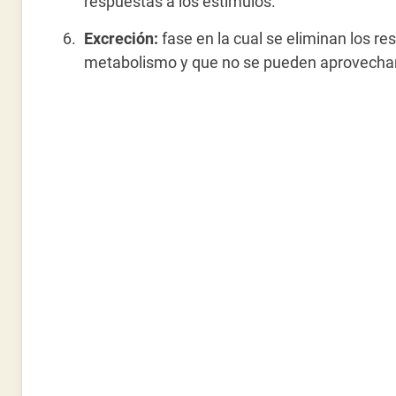
respuestas a los estímulos.
Excreción:
fase en la cual se eliminan los r
metabolismo y que no se pueden aprovechar