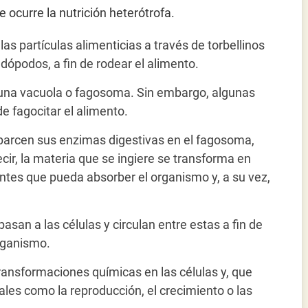
 ocurre la nutrición heterótrofa.
as partículas alimenticias a través de torbellinos
dópodos, a fin de rodear el alimento.
n una vacuola o fagosoma. Sin embargo, algunas
e fagocitar el alimento.
parcen sus enzimas digestivas en el fagosoma,
cir, la materia que se ingiere se transforma en
ntes que pueda absorber el organismo y, a su vez,
pasan a las células y circulan entre estas a fin de
organismo.
ransformaciones químicas en las células y, que
tales como la reproducción, el crecimiento o las