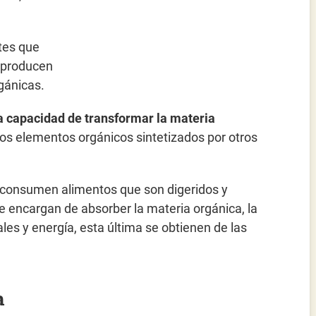
tes que
e producen
rgánicas.
la capacidad de transformar la materia
los elementos orgánicos sintetizados por otros
os consumen alimentos que son digeridos y
se encargan de absorber la materia orgánica, la
ales y energía, esta última se obtienen de las
a