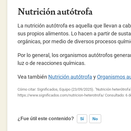
Nutrición autótrofa
La nutrición autótrofa es aquella que llevan a c
sus propios alimentos. Lo hacen a partir de sust
orgánicas, por medio de diversos procesos quími
Por lo general, los organismos autótrofos genera
luz o de reacciones químicas.
Vea también
Nutrición autótrofa
y
Organismos au
Cómo citar: Significados, Equipo (23/09/2025). "Nutrición heterótrofa
https://www.significados.com/nutricion-heterotrofa/
Consultado:
6 d
¿Fue útil este contenido?
Sí
No