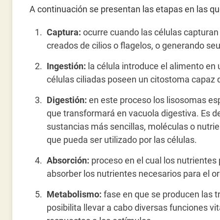
A continuación se presentan las etapas en las que
Captura:
ocurre cuando las células capturan l
creados de cilios o flagelos, o generando seu
Ingestión:
la célula introduce el alimento e
células ciliadas poseen un citostoma capaz d
Digestión:
en este proceso los lisosomas es
que transformará en vacuola digestiva. Es de
sustancias más sencillas, moléculas o nutrie
que pueda ser utilizado por las células.
Absorción:
proceso en el cual los nutrientes 
absorber los nutrientes necesarios para el 
Metabolismo:
fase en que se producen las t
posibilita llevar a cabo diversas funciones vi