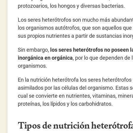
protozoarios, los hongos y diversas bacterias.
Los seres heterótrofos son mucho más abundan
los organismos autótrofos, que son aquellos qu
sus propios nutrientes a partir de sustancias ino
Sin embargo,
los seres heterótrofos no poseen 
inorgánica en orgánica
, por lo que dependen de 
organismos.
En la nutrición heterótrofa los seres heterótrof
asimilados por las células del organismo. Estas 
cual se convierte en nutrientes, vitaminas, miner
proteínas, los lípidos y los carbohidratos.
Tipos de nutrición heterótrof