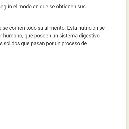
a según el modo en que se obtienen sus
e se comen todo su alimento. Esta nutrición se
ser humano, que poseen un sistema digestivo
os sólidos que pasan por un proceso de