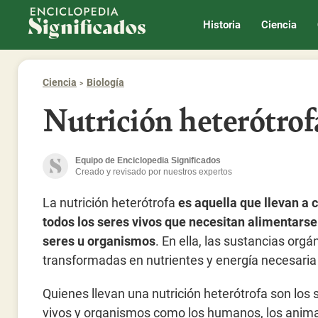
Enciclopedia Significados
Historia
Ciencia
Ciencia
Biología
Nutrición heterótrof
Equipo de Enciclopedia Significados
Creado y revisado por nuestros expertos
La nutrición heterótrofa
es aquella que llevan a 
todos los seres vivos que necesitan alimentarse
seres u organismos
. En ella, las sustancias orgá
transformadas en nutrientes y energía necesaria p
Quienes llevan una nutrición heterótrofa son los 
vivos y organismos como los humanos, los anima