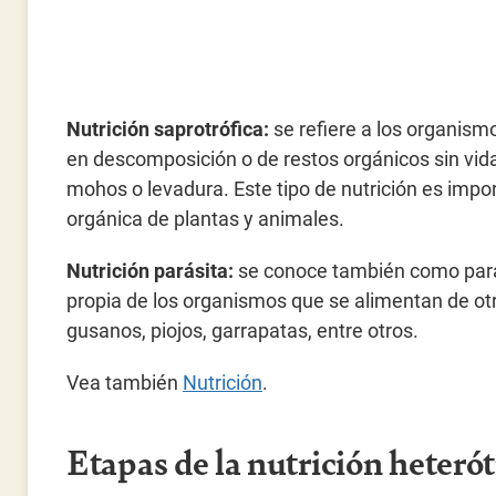
Nutrición saprotrófica:
se refiere a los organism
en descomposición o de restos orgánicos sin vida,
mohos o levadura. Este tipo de nutrición es impor
orgánica de plantas y animales.
Nutrición parásita:
se conoce también como parasi
propia de los organismos que se alimentan de otr
gusanos, piojos, garrapatas, entre otros.
Vea también
Nutrición
.
Etapas de la nutrición heterót