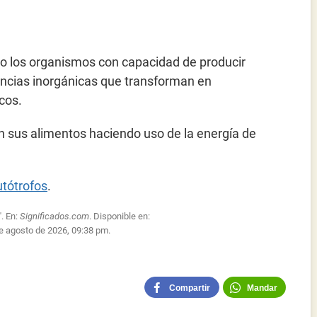
abo los organismos con capacidad de producir
ancias inorgánicas que transforman en
cos.
n sus alimentos haciendo uso de la energía de
tótrofos
.
". En:
Significados.com
. Disponible en:
e agosto de 2026, 09:38 pm.
Compartir
Mandar