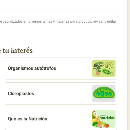
pecializados en diversos temas y materias para producir, revisar y editar
 tu interés
Organismos autótrofos
Cloroplastos
Qué es la Nutrición