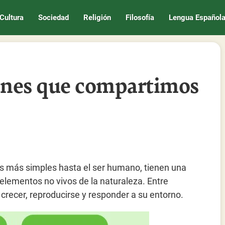
Cultura
Sociedad
Religión
Filosofía
Lengua Español
unes que compartimos
s más simples hasta el ser humano, tienen una
s elementos no vivos de la naturaleza. Entre
 crecer, reproducirse y responder a su entorno.