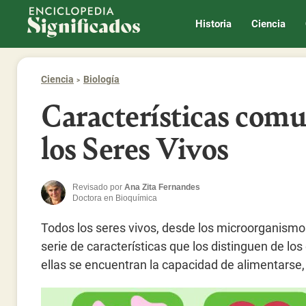
Enciclopedia Significados
Historia
Ciencia
Ciencia
Biología
Características com
los Seres Vivos
Revisado por
Ana Zita Fernandes
Doctora en Bioquímica
Todos los seres vivos, desde los microorganismo
serie de características que los distinguen de lo
ellas se encuentran la capacidad de alimentarse,