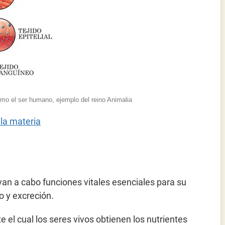
omo el ser humano, ejemplo del reino Animalia
 la materia
evan a cabo funciones vitales esenciales para su
o y excreción.
 el cual los seres vivos obtienen los nutrientes