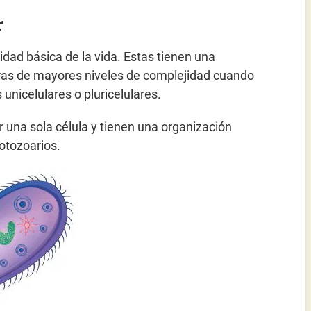
r
idad básica de la vida. Estas tienen una
ras de mayores niveles de complejidad cuando
unicelulares o pluricelulares.
 una sola célula y tienen una organización
rotozoarios.