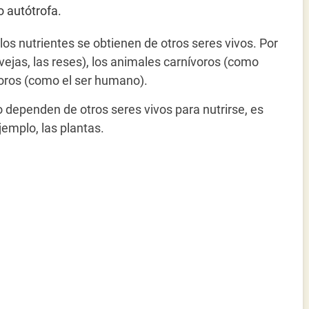
o autótrofa.
los nutrientes se obtienen de otros seres vivos. Por
vejas, las reses), los animales carnívoros (como
voros (como el ser humano).
o dependen de otros seres vivos para nutrirse, es
jemplo, las plantas.