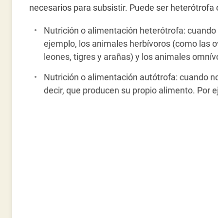
necesarios para subsistir. Puede ser heterótrofa 
Nutrición o alimentación heterótrofa: cuando 
ejemplo, los animales herbívoros (como las o
leones, tigres y arañas) y los animales omní
Nutrición o alimentación autótrofa: cuando n
decir, que producen su propio alimento. Por e