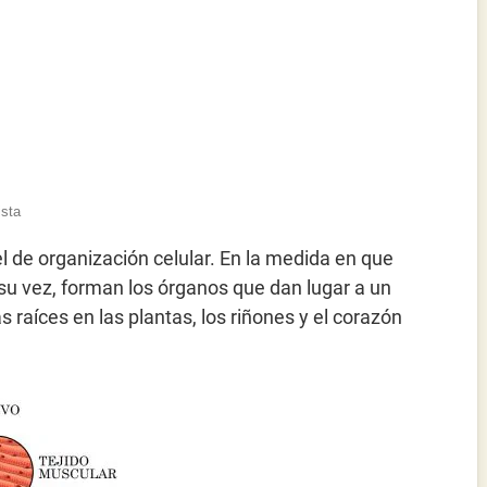
ista
l de organización celular. En la medida en que
a su vez, forman los órganos que dan lugar a un
s raíces en las plantas, los riñones y el corazón