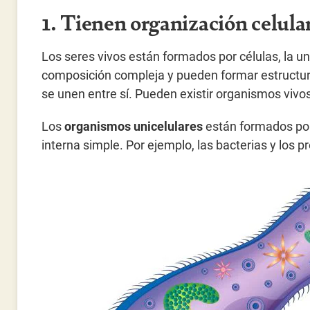
1. Tienen organización celula
Los seres vivos están formados por células, la un
composición compleja y pueden formar estructu
se unen entre sí. Pueden existir organismos vivos 
Los
organismos unicelulares
están formados por
interna simple. Por ejemplo, las bacterias y los p