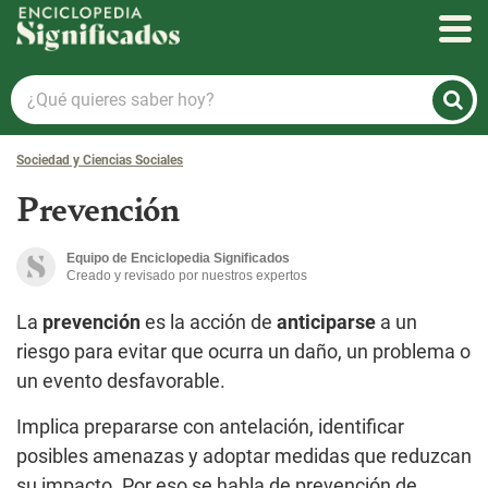
Enciclopedia Significados
¿Qué
quieres
saber
Sociedad y Ciencias Sociales
hoy?
Prevención
Equipo de Enciclopedia Significados
Creado y revisado por nuestros expertos
La
prevención
es la acción de
anticiparse
a un
riesgo para evitar que ocurra un daño, un problema o
un evento desfavorable.
Implica prepararse con antelación, identificar
posibles amenazas y adoptar medidas que reduzcan
su impacto. Por eso se habla de prevención de