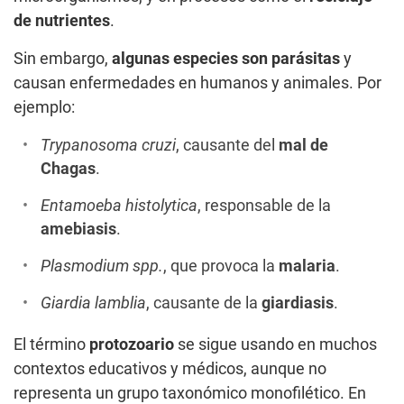
de nutrientes
.
Sin embargo,
algunas especies son parásitas
y
causan enfermedades en humanos y animales. Por
ejemplo:
Trypanosoma cruzi
, causante del
mal de
Chagas
.
Entamoeba histolytica
, responsable de la
amebiasis
.
Plasmodium spp.
, que provoca la
malaria
.
Giardia lamblia
, causante de la
giardiasis
.
El término
protozoario
se sigue usando en muchos
contextos educativos y médicos, aunque no
representa un grupo taxonómico monofilético. En