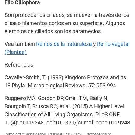
Filo Ciliophora
Son protozoarios ciliados, se mueven a través de los
cilios o filamentos cortos en su superficie. Algunos
ejemplos de ciliados son los paramecios.
Vea también
Reinos de la naturaleza
y
Reino vegetal
(Plantae)
Referencias
Cavalier-Smith, T. (1993) Kingdom Protozoa and its
18 Phyla. Microbiological Reviews. 57: 953-994
Ruggiero MA, Gordon DP, Orrell TM, Bailly N,
Bourgoin T, Brusca RC, et al. (2015) A Higher Level
Classification of All Living Organisms. PLoS ONE
10(4): e0119248. doi:10.1371/journal. pone.0119248
Cómo citar: Significados, Equipo (06/05/2025). "Protozoarios (o