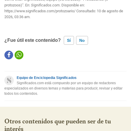
protozoos)". En:
Significados.com
. Disponible en:
https://www.significados.com/protozoario/
Consultado:
10 de agosto de
2026, 03:36 am.
¿Fue útil este contenido?
Sí
No
Este contenido contiene información incorrecta
Este contenido no tiene la información que busco
Equipo de Enciclopedia Significados
Otro
Significados.com está compuesto por un equipo de redactores
especializados en diversos temas y materias para producir, revisar y editar
todos los contenidos.
Otros contenidos que pueden ser de tu
interés