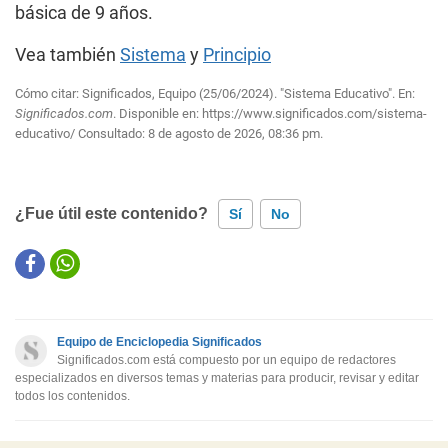
básica de 9 años.
Vea también
Sistema
y
Principio
Cómo citar: Significados, Equipo (25/06/2024). "Sistema Educativo". En:
Significados.com
. Disponible en:
https://www.significados.com/sistema-
educativo/
Consultado:
8 de agosto de 2026, 08:36 pm.
¿Fue útil este contenido?
Sí
No
Este contenido contiene información incorrecta
Este contenido no tiene la información que busco
Equipo de Enciclopedia Significados
Otro
Significados.com está compuesto por un equipo de redactores
especializados en diversos temas y materias para producir, revisar y editar
todos los contenidos.