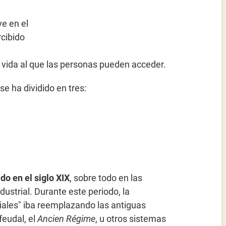
ye en el
rcibido
e vida al que las personas pueden acceder.
se ha dividido en tres:
o en el siglo XIX
, sobre todo en las
strial. Durante este periodo, la
ciales" iba reemplazando las antiguas
feudal, el
Ancien Régime
, u otros sistemas