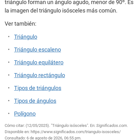
triángulo forman un ángulo agudo, menor de 90º. Es
la imagen del triángulo isósceles más común.
Ver también:
Triángulo
Triángulo escaleno
Triángulo equilátero
Triángulo rectángulo
Tipos de triángulos
Tipos de ángulos
Polígono
Cómo citar: (12/05/2025). "Triángulo isósceles". En:
Significados.com
.
Disponible en:
https://www.significados.com/triangulo-isosceles/
Consultado:
6 de agosto de 2026, 06:55 pm.