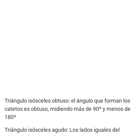
Triángulo isósceles obtuso: el ángulo que forman los
catetos es obtuso, midiendo más de 90º y menos de
180º
Triángulo isósceles agudo: Los lados iguales del