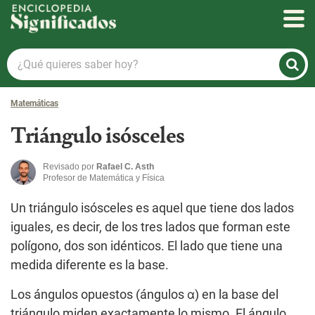
Enciclopedia Significados
¿Qué
quieres
saber
Matemáticas
hoy?
Triángulo isósceles
Revisado por
Rafael C. Asth
Profesor de Matemática y Física
Un triángulo isósceles es aquel que tiene dos lados
iguales, es decir, de los tres lados que forman este
polígono, dos son idénticos. El lado que tiene una
medida diferente es la base.
Los ángulos opuestos (ángulos α) en la base del
triángulo miden exactamente lo mismo. El ángulo