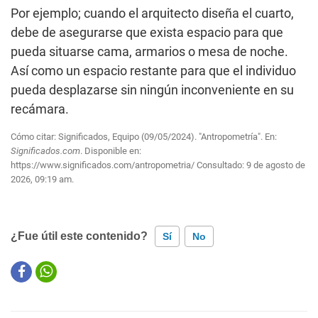
Por ejemplo; cuando el arquitecto diseña el cuarto,
debe de asegurarse que exista espacio para que
pueda situarse cama, armarios o mesa de noche.
Así como un espacio restante para que el individuo
pueda desplazarse sin ningún inconveniente en su
recámara.
Cómo citar: Significados, Equipo (09/05/2024). "Antropometría". En:
Significados.com
. Disponible en:
https://www.significados.com/antropometria/
Consultado:
9 de agosto de
2026, 09:19 am.
¿Fue útil este contenido?
Sí
No
Este contenido contiene información incorrecta
Este contenido no tiene la información que busco