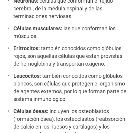
Neuronas:
células que conforman el tejido
cerebral, de la médula espinal y de las
terminaciones nerviosas.
Células musculares:
las que conforman los
músculos.
Eritrocitos:
también conocidos como glóbulos
rojos, son aquellas células que están provistas
de hemoglobina y transportan oxígeno.
Leucocitos:
también conocidos como glóbulos
blancos, son células que protegen el organismo
de agentes externos, por lo que forman parte del
sistema inmunológico.
Células óseas:
incluyen los osteoblastos
(formación ósea), los osteoclastos (reabsorción
de calcio en los huesos y cartílagos) y los