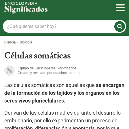
Enciclopedia Significados
¿Qué
quieres
saber
Ciencia
Biología
hoy?
Células somáticas
Equipo de Enciclopedia Significados
Creado y revisado por nuestros expertos
Las células somáticas son aquellas que
se encargan
de la formación de los tejidos y los órganos en los
seres vivos pluricelulares
.
Derivan de las células madres durante el desarrollo
embrionario, por ello experimentan un proceso de
proliferación, diferenciación y apoptosis, por lo que