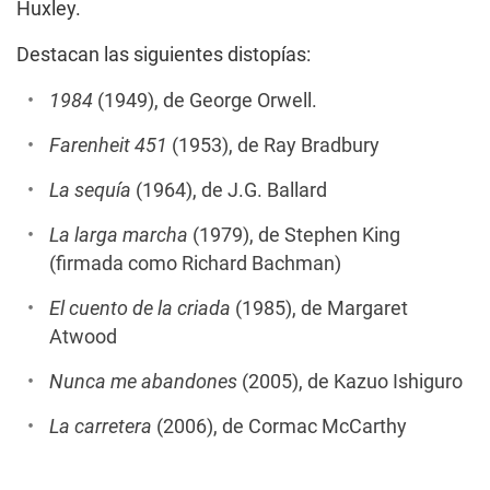
Huxley.
Destacan las siguientes distopías:
1984
(1949), de George Orwell.
Farenheit 451
(1953), de Ray Bradbury
La sequía
(1964), de J.G. Ballard
La larga marcha
(1979), de Stephen King
(firmada como Richard Bachman)
El cuento de la criada
(1985), de Margaret
Atwood
Nunca me abandones
(2005), de Kazuo Ishiguro
La carretera
(2006), de Cormac McCarthy