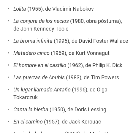
Lolita
(1955), de Vladimir Nabokov
La conjura de los necios
(1980, obra póstuma),
de John Kennedy Toole
La broma infinita
(1996), de David Foster Wallace
Matadero cinco
(1969), de Kurt Vonnegut
El hombre en el castillo
(1962), de Philip K. Dick
Las puertas de Anubis
(1983), de Tim Powers
Un lugar llamado Antaño
(1996), de Olga
Tokarczuk
Canta la hierba
(1950), de Doris Lessing
En el camino
(1957), de Jack Kerouac