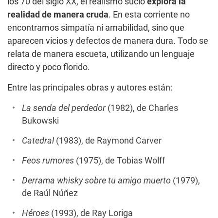
los 70 del siglo XX, el realismo sucio
explora la
realidad de manera cruda
. En esta corriente no
encontramos simpatía ni amabilidad, sino que
aparecen vicios y defectos de manera dura. Todo se
relata de manera escueta, utilizando un lenguaje
directo y poco florido.
Entre las principales obras y autores están:
La senda del perdedor
(1982), de Charles
Bukowski
Catedral
(1983), de Raymond Carver
Feos rumores
(1975), de Tobias Wolff
Derrama whisky sobre tu amigo muerto
(1979),
de Raúl Núñez
Héroes
(1993), de Ray Loriga