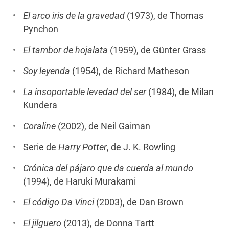
El arco iris de la gravedad
(1973), de Thomas
Pynchon
El tambor de hojalata
(1959), de Günter Grass
Soy leyenda
(1954), de Richard Matheson
La insoportable levedad del ser
(1984), de Milan
Kundera
Coraline
(2002), de Neil Gaiman
Serie de
Harry Potter
, de J. K. Rowling
Crónica del pájaro que da cuerda al mundo
(1994), de Haruki Murakami
El código Da Vinci
(2003), de Dan Brown
El jilguero
(2013), de Donna Tartt