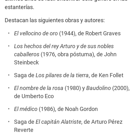
estanterías.
Destacan las siguientes obras y autores:
El vellocino de oro
(1944), de Robert Graves
Los hechos del rey Arturo y de sus nobles
caballeros
(1976, obra póstuma), de John
Steinbeck
Saga de
Los pilares de la tierra
, de Ken Follet
El nombre de la rosa
(1980) y
Baudolino
(2000),
de Umberto Eco
El médico
(1986), de Noah Gordon
Saga de
El capitán Alatriste
, de Arturo Pérez
Reverte