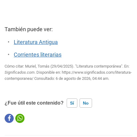
También puede ver:
Literatura Antigua
Corrientes literarias
Cómo citar: Muriel, Tomás (29/04/2025). "Literatura contemporánea". En:
Significados.com
. Disponible en:
https://www.significados.com/literatura-
contemporanea/
Consultado:
6 de agosto de 2026, 04:44 am.
¿Fue útil este contenido?
Sí
No
Este contenido contiene información incorrecta
Este contenido no tiene la información que busco