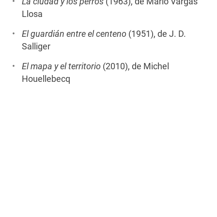
La ciudad y los perros
(1963), de Mario Vargas
Llosa
El guardián entre el centeno
(1951), de J. D.
Salliger
El mapa y el territorio
(2010), de Michel
Houellebecq