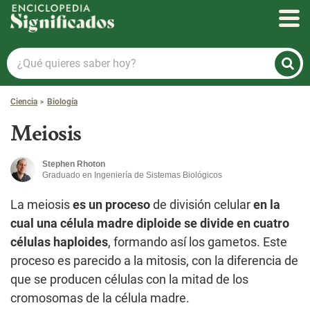
Enciclopedia Significados
¿Qué
quieres
saber
Ciencia
Biología
hoy?
Meiosis
Stephen Rhoton
Graduado en Ingeniería de Sistemas Biológicos
La meiosis
es un proceso
de división celular
en la
cual una célula madre diploide se divide en cuatro
células haploides
, formando así los gametos. Este
proceso es parecido a la mitosis, con la diferencia de
que se producen células con la mitad de los
cromosomas de la célula madre.