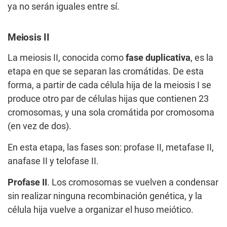
ya no serán iguales entre sí.
Meiosis II
La meiosis II, conocida como
fase duplicativa
, es la
etapa en que se separan las cromátidas. De esta
forma, a partir de cada célula hija de la meiosis I se
produce otro par de células hijas que contienen 23
cromosomas, y una sola cromátida por cromosoma
(en vez de dos).
En esta etapa, las fases son: profase II, metafase II,
anafase II y telofase II.
Profase II
. Los cromosomas se vuelven a condensar
sin realizar ninguna recombinación genética, y la
célula hija vuelve a organizar el huso meiótico.