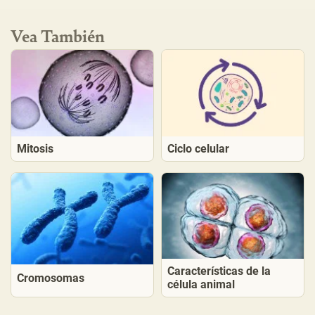
Vea También
Mitosis
Ciclo celular
Características de la
Cromosomas
célula animal