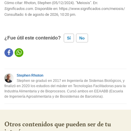
Cómo citar: Rhoton, Stephen (05/12/2024). "Meiosis". En:
Significados.com
. Disponible en:
https://www.significados.com/meiosis/
Consultado:
6 de agosto de 2026, 10:20 pm.
¿Fue útil este contenido?
Sí
No
Este contenido contiene información incorrecta
Este contenido no tiene la información que busco
Stephen Rhoton
Otro
Stephen se graduó en 2017 en Ingeniería de Sistemas Biológicos, y
finalizó en 2020 los estudios del máster en Tecnologías Facilitadoras para la
Industria Alimentaria y de Bioprocesos. Cursó ambos en EEAABB (Escuela
de Ingeniería Agroalimentaria y de Biosistemas de Barcelona).
Otros contenidos que pueden ser de tu