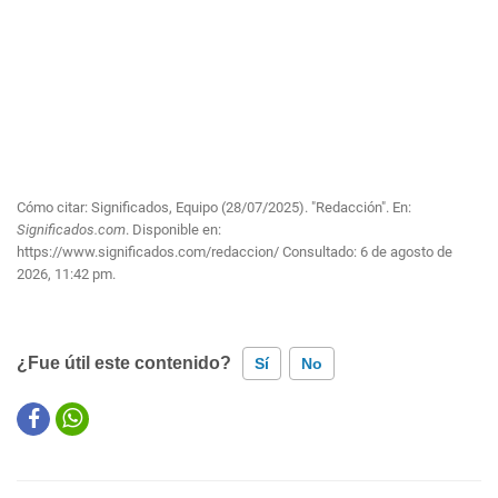
Cómo citar: Significados, Equipo (28/07/2025). "Redacción". En:
Significados.com
. Disponible en:
https://www.significados.com/redaccion/
Consultado:
6 de agosto de
2026, 11:42 pm.
¿Fue útil este contenido?
Sí
No
Este contenido contiene información incorrecta
Este contenido no tiene la información que busco