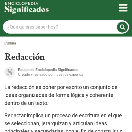
Enciclopedia Significados
¿Qué
quieres
saber
Cultura
hoy?
Redacción
Equipo de Enciclopedia Significados
Creado y revisado por nuestros expertos
La redacción es poner por escrito un conjunto de
ideas organizadas de forma lógica y coherente
dentro de un texto.
Redactar implica un proceso de escritura en el que
se seleccionan, jerarquizan y articulan ideas
principales y secundarias, con el fin de construir un