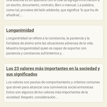
Una adenda es un apéndice con el cual se agrega información a
un escrito, documento, contrato, libro o manual. La palabra,
como tal, proviene del latín addenda, que significa ‘lo que ha de
añadirse’,...
Longanimidad
Longanimidad se refiere a la constancia, la paciencia y la
fortaleza de ánimo ante las situaciones adversas de la vida.
Muestra longanimidad quien es capaz de soportar con
paciencia y constancia sufrimientos y...
Los 23 valores más importantes en la sociedad y
sus significados
Los valores son pautas de comportamiento y criterios comunes
que sirven para alcanzar una convivencia social armoniosa.
Estos son algunos de los valores más importantes de la
sociedad: Respeto: consideración...