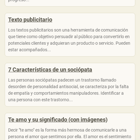
Texto publicitario
Los textos publicitarios son una herramienta de comunicación
que tiene como objetivo persuadir al público para convertirlo en
potenciales clientes y adquieran un producto o servicio. Pueden
estar acompañados...
7 Características de un sociópata
Las personas sociópatas padecen un trastorno llamado
desorden de personalidad antisocial, se caracteriza por la falta
de empatía y comportamientos manipuladores. Identificar a
una persona con este trastorno...
Te amo y su significado (con imágenes)
Decir "te amo" es la forma más hermosa de comunicarle a una
persona el amor que sentimos por ella. El amor es el sentimiento