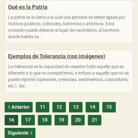
Qué es la Patria
La patria es la tierra a la cual una persona se siente ligada por
motivos jurídicos, culturales, históricos o afectivos. Esta
conexión puede deberse al lugar de nacimiento, al territorio
donde habita su...
Ejemplos de Tolerancia (con imágenes)
La tolerancia es la capacidad de respetar todo aquello que es
diferente a lo que no compartimos, e incluso a aquello que no se
puede reprimir (opiniones, creencias, sentimientos, costumbres,
etc.). Ser...
Anterior
11
12
13
14
15
16
17
18
19
20
21
Siguiente