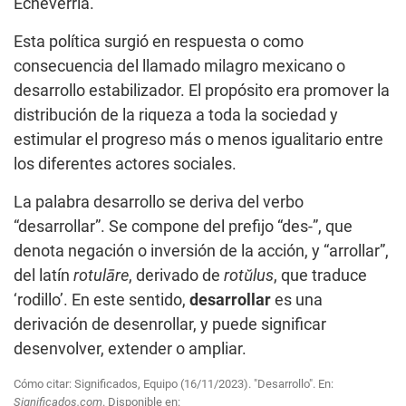
Echeverría.
Esta política surgió en respuesta o como
consecuencia del llamado milagro mexicano o
desarrollo estabilizador. El propósito era promover la
distribución de la riqueza a toda la sociedad y
estimular el progreso más o menos igualitario entre
los diferentes actores sociales.
La palabra desarrollo se deriva del verbo
“desarrollar”. Se compone del prefijo “des-”, que
denota negación o inversión de la acción, y “arrollar”,
del latín
rotulāre
, derivado de
rotŭlus
, que traduce
‘rodillo’. En este sentido,
desarrollar
es una
derivación de desenrollar, y puede significar
desenvolver, extender o ampliar.
Cómo citar: Significados, Equipo (16/11/2023). "Desarrollo". En:
Significados.com
. Disponible en: