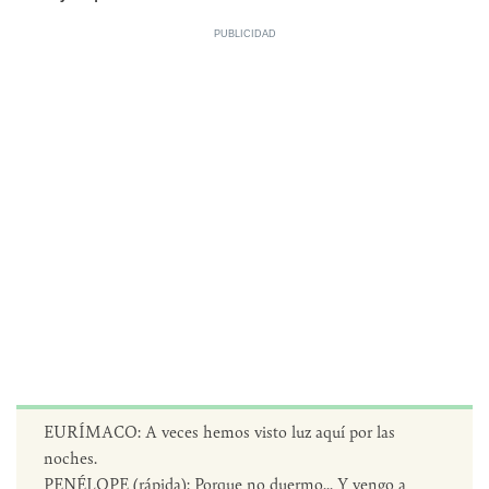
EURÍMACO: A veces hemos visto luz aquí por las
noches.
PENÉLOPE (rápida): Porque no duermo... Y vengo a