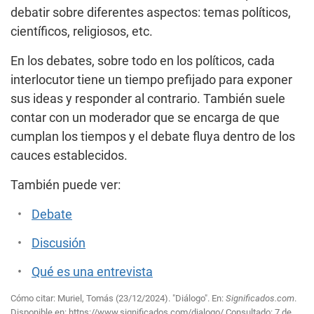
debatir sobre diferentes aspectos: temas políticos,
científicos, religiosos, etc.
En los debates, sobre todo en los políticos, cada
interlocutor tiene un tiempo prefijado para exponer
sus ideas y responder al contrario. También suele
contar con un moderador que se encarga de que
cumplan los tiempos y el debate fluya dentro de los
cauces establecidos.
También puede ver:
Debate
Discusión
Qué es una entrevista
Cómo citar: Muriel, Tomás (23/12/2024). "Diálogo". En:
Significados.com
.
Disponible en:
https://www.significados.com/dialogo/
Consultado:
7 de