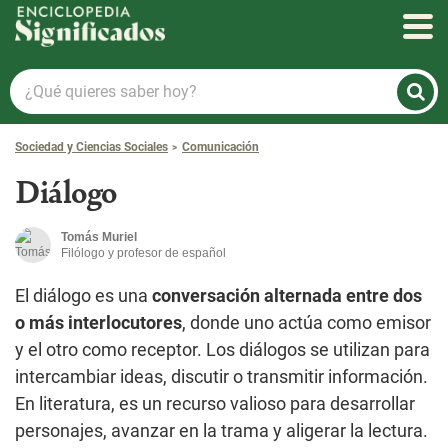
Enciclopedia Significados
¿Qué
quieres
saber
Sociedad y Ciencias Sociales
Comunicación
hoy?
Diálogo
Tomás Muriel
Filólogo y profesor de español
El diálogo es una
conversación alternada entre dos
o más interlocutores
, donde uno actúa como emisor
y el otro como receptor. Los diálogos se utilizan para
intercambiar ideas, discutir o transmitir información.
En literatura, es un recurso valioso para desarrollar
personajes, avanzar en la trama y aligerar la lectura.