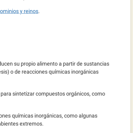
dominios y reinos
.
ucen su propio alimento a partir de sustancias
tesis) o de reacciones químicas inorgánicas
lar para sintetizar compuestos orgánicos, como
ciones químicas inorgánicas, como algunas
mbientes extremos.