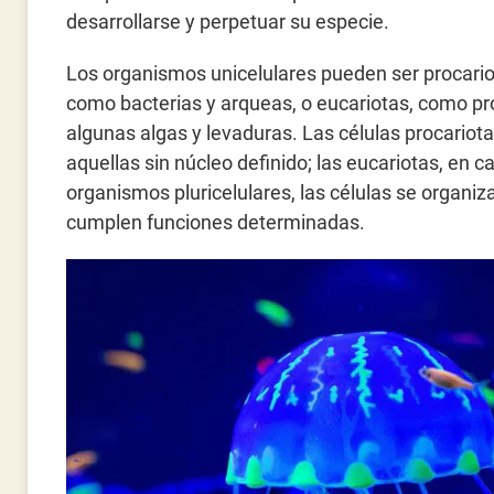
desarrollarse y perpetuar su especie.
Los organismos unicelulares pueden ser procario
como bacterias y arqueas, o eucariotas, como pr
algunas algas y levaduras. Las células procariot
aquellas sin núcleo definido; las eucariotas, en c
organismos pluricelulares, las células se organiz
cumplen funciones determinadas.