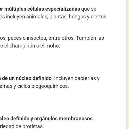
r múltiples células especializadas
que se
os incluyen animales, plantas, hongos y ciertos
os, peces o insectos, entre otros. También las
omo el champiñón o el moho.
 de un núcleo definido
. Incluyen bacterias y
emas y ciclos biogeoquímicos.
cleo definido y orgánulos membranosos
.
riedad de protistas.