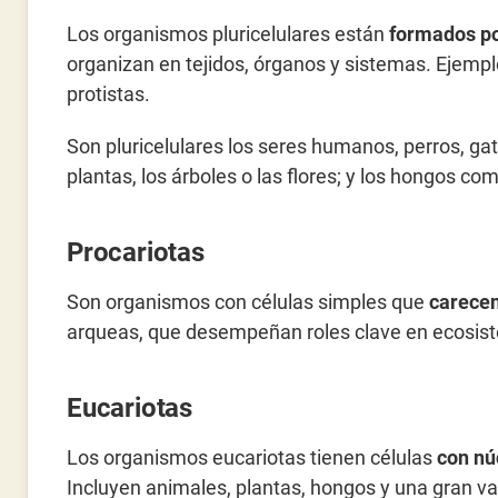
Los organismos pluricelulares están
formados po
organizan en tejidos, órganos y sistemas. Ejempl
protistas.
Son pluricelulares los seres humanos, perros, gat
plantas, los árboles o las flores; y los hongos c
Procariotas
Son organismos con células simples que
carecen
arqueas, que desempeñan roles clave en ecosist
Eucariotas
Los organismos eucariotas tienen células
con nú
Incluyen animales, plantas, hongos y una gran va