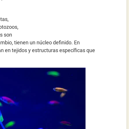
tas,
otozoos,
as son
ambio, tienen un núcleo definido. En
an en tejidos y estructuras específicas que