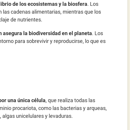
ibrio de los ecosistemas y la biosfera
. Los
 las cadenas alimentarias, mientras que los
laje de nutrientes.
 asegura la biodiversidad en el planeta
. Los
orno para sobrevivir y reproducirse, lo que es
or una única célula
, que realiza todas las
minio procariota, como las bacterias y arqueas,
 algas unicelulares y levaduras.