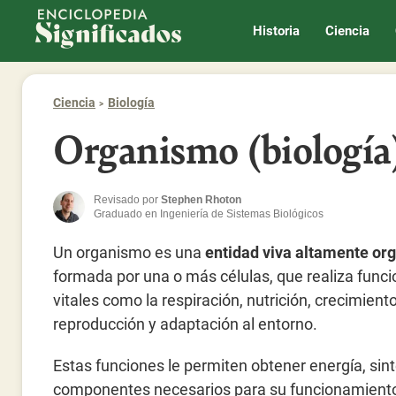
Enciclopedia Significados
Historia
Ciencia
Ciencia
Biología
Organismo (biología
Revisado por
Stephen Rhoton
Graduado en Ingeniería de Sistemas Biológicos
Un organismo es una
entidad viva altamente or
formada por una o más células, que realiza func
vitales como la respiración, nutrición, crecimiento
reproducción y adaptación al entorno.
Estas funciones le permiten obtener energía, sint
componentes necesarios para su funcionamient