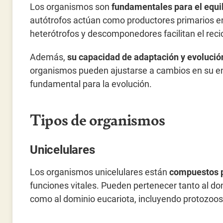
Los organismos son
fundamentales para el equil
autótrofos actúan como productores primarios en
heterótrofos y descomponedores facilitan el recic
Además,
su capacidad de adaptación y evolución
organismos pueden ajustarse a cambios en su ent
fundamental para la evolución.
Tipos de organismos
Unicelulares
Los organismos unicelulares están
compuestos p
funciones vitales. Pueden pertenecer tanto al do
como al dominio eucariota, incluyendo protozoos,