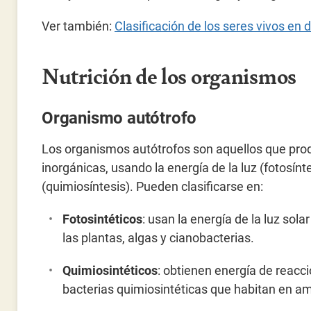
Ver también:
Clasificación de los seres vivos en 
Nutrición de los organismos
Organismo autótrofo
Los organismos autótrofos son aquellos que prod
inorgánicas, usando la energía de la luz (fotosín
(quimiosíntesis). Pueden clasificarse en:
Fotosintéticos
: usan la energía de la luz so
las plantas, algas y cianobacterias.
Quimiosintéticos
: obtienen energía de reac
bacterias quimiosintéticas que habitan en a