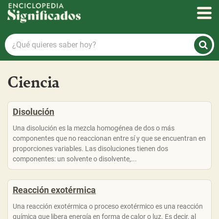
Enciclopedia Significados
¿Qué
quieres
saber
hoy?
Ciencia
Disolución
Una disolución es la mezcla homogénea de dos o más
componentes que no reaccionan entre sí y que se encuentran en
proporciones variables. Las disoluciones tienen dos
componentes: un solvente o disolvente,...
Reacción exotérmica
Una reacción exotérmica o proceso exotérmico es una reacción
química que libera energía en forma de calor o luz. Es decir, al