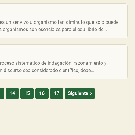
s un ser vivo u organismo tan diminuto que solo puede
organismos son esenciales para el equilibrio de...
 proceso sistemático de indagación, razonamiento y
 discurso sea considerado científico, debe...
3
14
15
16
17
Siguiente