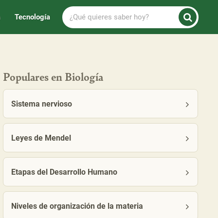
¿Qué
a
Tecnología
quieres
saber
hoy?
Populares en Biología
Sistema nervioso
Leyes de Mendel
Etapas del Desarrollo Humano
Niveles de organización de la materia