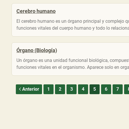
Cerebro humano
El cerebro humano es un órgano principal y complejo qu
funciones vitales del cuerpo humano y todo lo relacion
Órgano (Biología)
Un órgano es una unidad funcional biológica, compuesta
funciones vitales en el organismo. Aparece solo en orga
Anterior
1
2
3
4
5
6
7