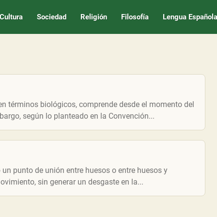
Cultura
Sociedad
Religión
Filosofía
Lengua Español
, en términos biológicos, comprende desde el momento del
bargo, según lo planteado en la Convención...
 un punto de unión entre huesos o entre huesos y
ovimiento, sin generar un desgaste en la...