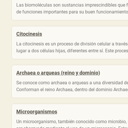
Las biomoléculas son sustancias imprescindibles que f
de funciones importantes para su buen funcionamiento 
Citocinesis
La citocinesis es un proceso de división celular a través
lugar a dos células hijas, diferentes entre sí. Este proces
Archaea o arqueas (reino y dominio)
Se conoce como archaea o arqueas a una diversidad de
Conforman el reino Archaea, dentro del dominio Archaea,
Microorganismos
Un microorganismo, también conocido como microbio, e