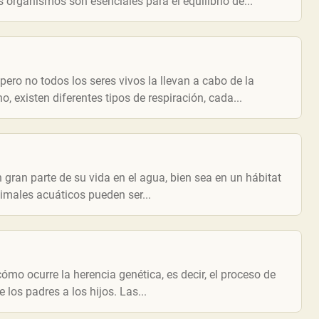
organismos son esenciales para el equilibrio de...
pero no todos los seres vivos la llevan a cabo de la
existen diferentes tipos de respiración, cada...
gran parte de su vida en el agua, bien sea en un hábitat
nimales acuáticos pueden ser...
ómo ocurre la herencia genética, es decir, el proceso de
 los padres a los hijos. Las...