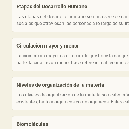
Etapas del Desarrollo Humano
Las etapas del desarrollo humano son una serie de camb
sociales que atraviesan las personas a lo largo de su tray
Circulación mayor y menor
La circulación mayor es el recorrido que hace la sangre
parte, la circulación menor hace referencia al recorrido
Niveles de organización de la materia
Los niveles de organización de la materia son categorí
existentes, tanto inorgánicos como orgánicos. Estas cat
Biomoléculas