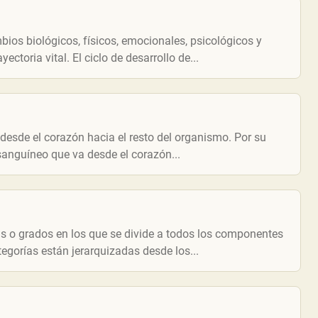
ios biológicos, físicos, emocionales, psicológicos y
ectoria vital. El ciclo de desarrollo de...
 desde el corazón hacia el resto del organismo. Por su
 sanguíneo que va desde el corazón...
as o grados en los que se divide a todos los componentes
egorías están jerarquizadas desde los...