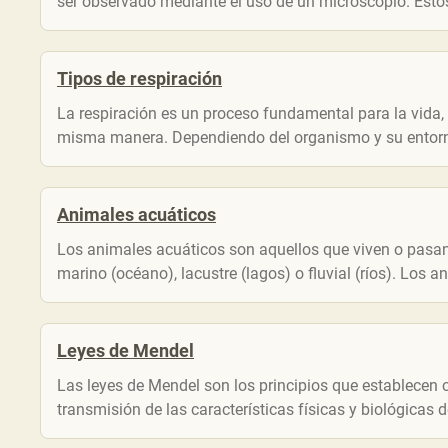
ser observado mediante el uso de un microscopio. Estos 
Tipos de respiración
La respiración es un proceso fundamental para la vida, 
misma manera. Dependiendo del organismo y su entorno, 
Animales acuáticos
Los animales acuáticos son aquellos que viven o pasan 
marino (océano), lacustre (lagos) o fluvial (ríos). Los a
Leyes de Mendel
Las leyes de Mendel son los principios que establecen c
transmisión de las características físicas y biológicas de