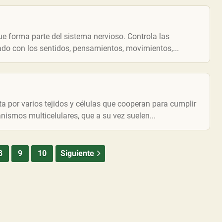
e forma parte del sistema nervioso. Controla las
ado con los sentidos, pensamientos, movimientos,...
 por varios tejidos y células que cooperan para cumplir
nismos multicelulares, que a su vez suelen...
8
9
10
Siguiente